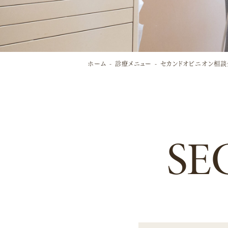
ホーム
診療メニュー
セカンドオピニオン相談