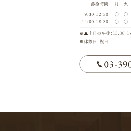
診療時間
月
火
9:30-12:30
○
○
14:00-18:30
○
○
※▲土日の午後：13:30-17
※休診日：祝日
03-39