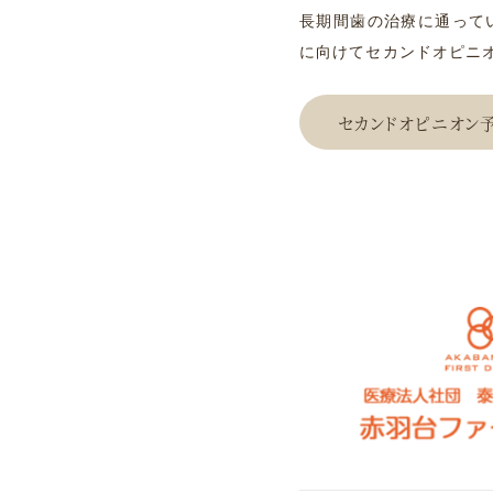
長期間歯の治療に通って
に向けてセカンドオピニ
セカンドオピニオン