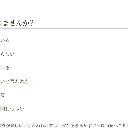
りませんか？
ている
わらない
ている
ないと⾔われた
不安
質問しづらい
治療が難しい」と言われた方も、ぜひあきらめずに一度当院へご相