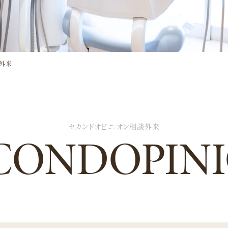
外来
セカンドオピニオン相談外来